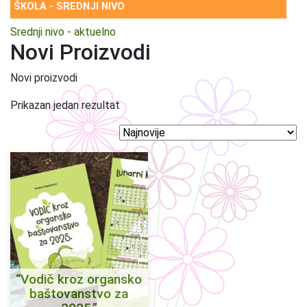
ŠKOLA - SREDNJI NIVO
Srednji nivo - aktuelno
Novi Proizvodi
Novi proizvodi
Prikazan jedan rezultat
“Vodič kroz organsko
baštovanstvo za