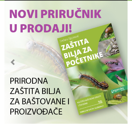
Previous
Next