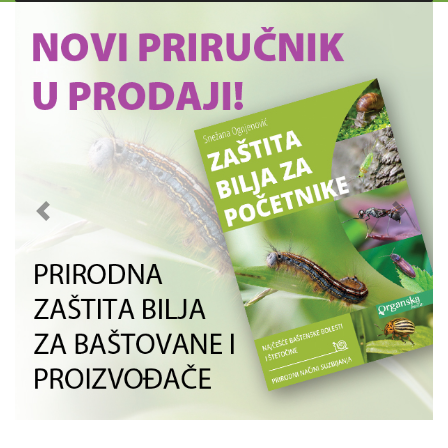
Previous
Next