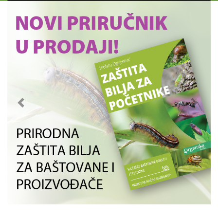
Previous
Next