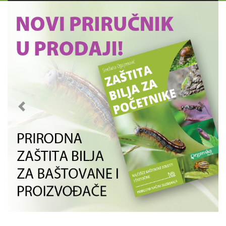
Previous
Next