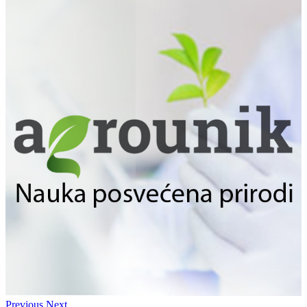
Previous
Next