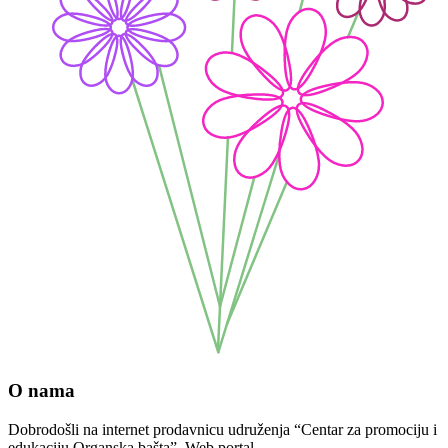
O nama
Dobrodošli na internet prodavnicu udruženja “Centar za promociju i
edukaciju Organska bašta”. Web portal