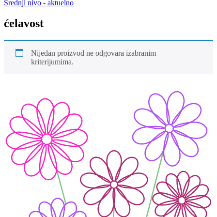
Srednji nivo - aktuelno
ćelavost
Nijedan proizvod ne odgovara izabranim
kriterijumima.