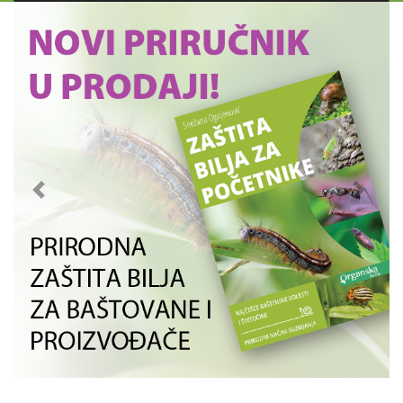
Previous
Next