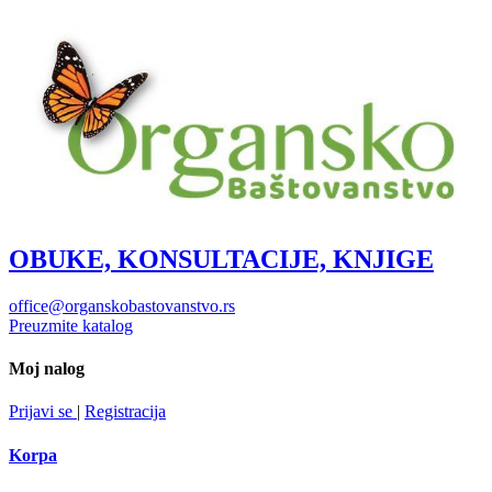
OBUKE, KONSULTACIJE, KNJIGE
office@organskobastovanstvo.rs
Preuzmite katalog
Moj nalog
Prijavi se
|
Registracija
Korpa