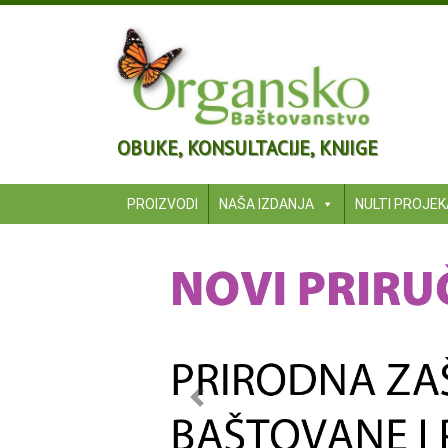
OBUKE, KONSULTACIJE, KNJIGE
PROIZVODI
NAŠA IZDANJA
NULTI PROJE
Previous