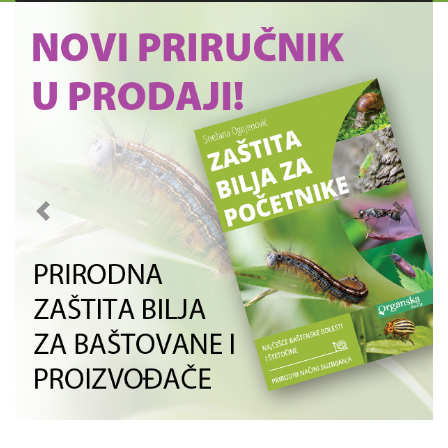
Previous
Next