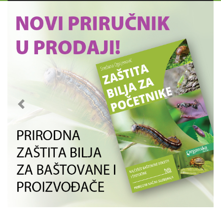
Previous
Next