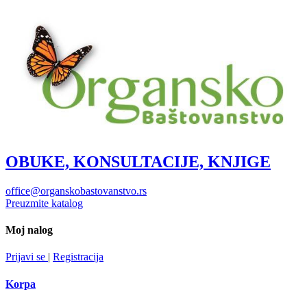
OBUKE, KONSULTACIJE, KNJIGE
office@organskobastovanstvo.rs
Preuzmite katalog
Moj nalog
Prijavi se
|
Registracija
Korpa