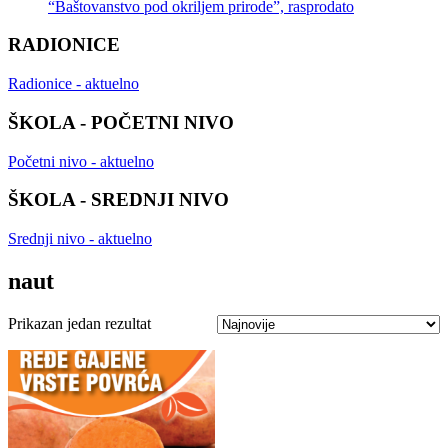
“Baštovanstvo pod okriljem prirode”, rasprodato
RADIONICE
Radionice - aktuelno
ŠKOLA - POČETNI NIVO
Početni nivo - aktuelno
ŠKOLA - SREDNJI NIVO
Srednji nivo - aktuelno
naut
Prikazan jedan rezultat