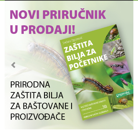
Previous
Next