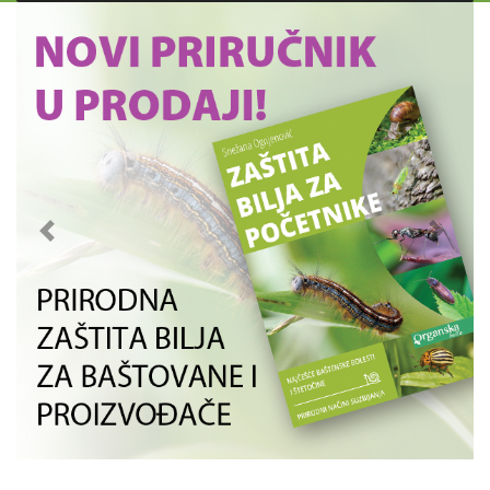
Previous
Next