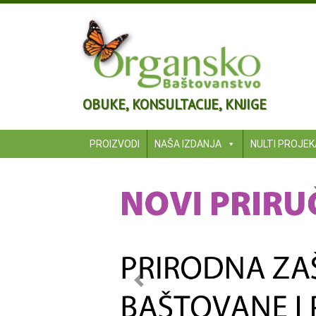
OBUKE, KONSULTACIJE, KNJIGE
PROIZVODI
NAŠA IZDANJA
NULTI PROJE
Previous