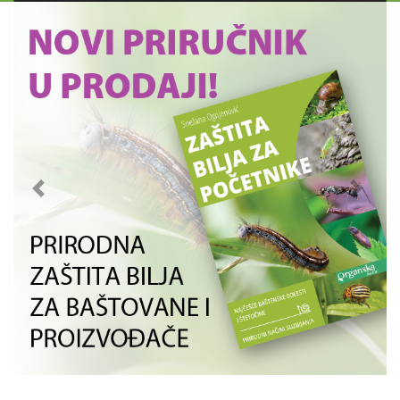
Previous
Next