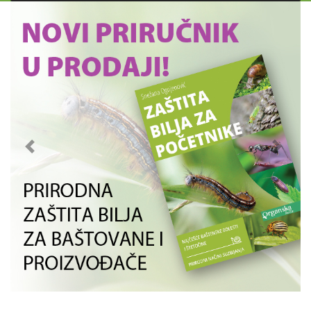
Previous
Next