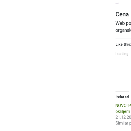
Cena 
Web po
organsk
Like this:
Loading...
Related
NOVO! P
okriljem
21.12.2
Similar 