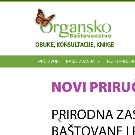
OBUKE, KONSULTACIJE, KNJIGE
PROIZVODI
NAŠA IZDANJA
NULTI PROJE
Previous