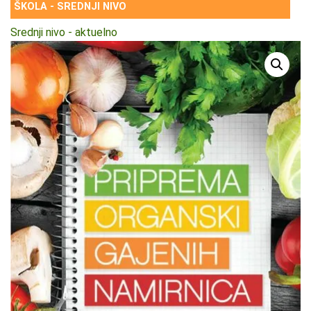
ŠKOLA - SREDNJI NIVO
Srednji nivo - aktuelno