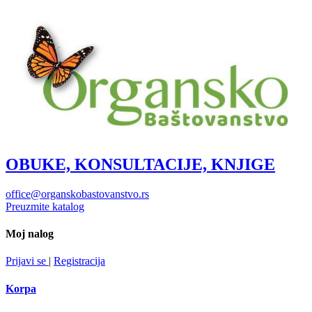
OBUKE, KONSULTACIJE, KNJIGE
office@organskobastovanstvo.rs
Preuzmite katalog
Moj nalog
Prijavi se
|
Registracija
Korpa