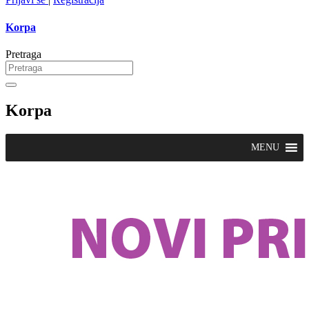
Korpa
Pretraga
Korpa
MENU