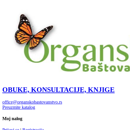
OBUKE, KONSULTACIJE, KNJIGE
office@organskobastovanstvo.rs
Preuzmite katalog
Moj nalog
Prijavi se
|
Registracija