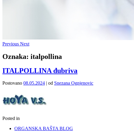
Previous
Next
Oznaka:
italpollina
ITALPOLLINA đubriva
Postovano
08.05.2024
|
od
Snezana Ognjenovic
Posted in
ORGANSKA BAŠTA BLOG