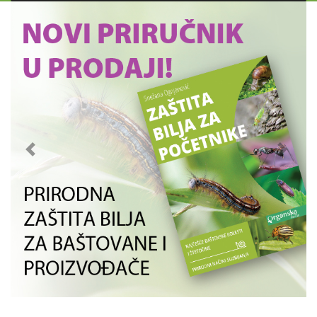
Previous
Next