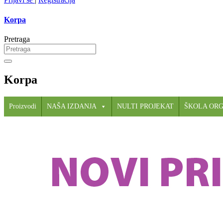
Korpa
Pretraga
Korpa
Proizvodi
NAŠA IZDANJA
NULTI PROJEKAT
ŠKOLA OR