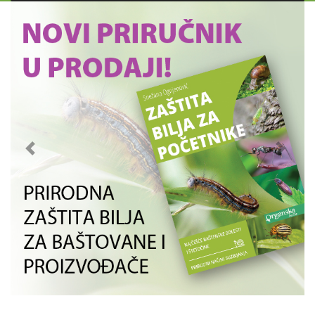
Previous
Next