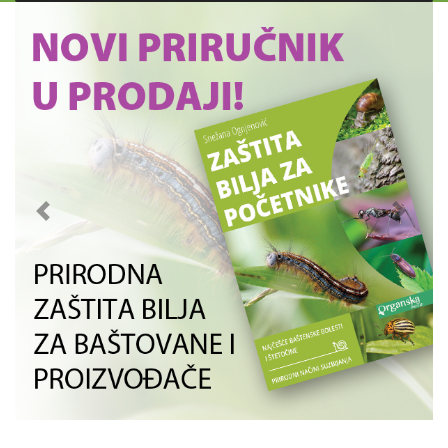
Previous
Next