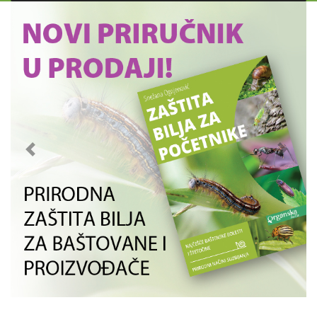
Previous
Next