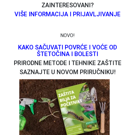
ZAINTERESOVANI?
VIŠE INFORMACIJA I PRIJAVLJIVANJE
NOVO!
KAKO SAČUVATI POVRĆE I VOĆE OD
ŠTETOČINA I BOLESTI
PRIRODNE METODE I TEHNIKE ZAŠTITE
SAZNAJTE U NOVOM PRIRUČNIKU!