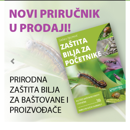
Previous
Next