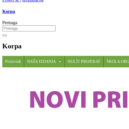
Korpa
Pretraga
Korpa
Proizvodi
NAŠA IZDANJA
NULTI PROJEKAT
ŠKOLA OR