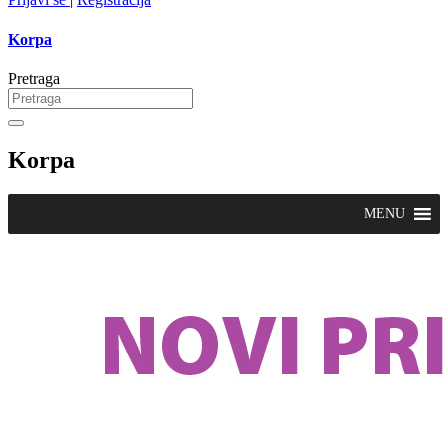
Korpa
Pretraga
Korpa
MENU