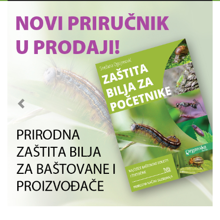
Previous
Next