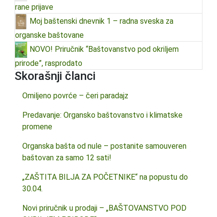
rane prijave
Moj baštenski dnevnik 1 – radna sveska za
organske baštovane
NOVO! Priručnik “Baštovanstvo pod okriljem
prirode”, rasprodato
Skorašnji članci
Omiljeno povrće – čeri paradajz
Predavanje: Organsko baštovanstvo i klimatske
promene
Organska bašta od nule – postanite samouveren
baštovan za samo 12 sati!
„ZAŠTITA BILJA ZA POČETNIKE“ na popustu do
30.04.
Novi priručnik u prodaji – „BAŠTOVANSTVO POD