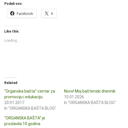
Podeli ovo:
Facebook
X
Like this:
Loading...
Related
“Organska bašta” centar za
Novo! Moj baštenski dnevnik
promociju i edukaciju
10.01.2026
20.01.2017
In "ORGANSKA BAŠTA BLOG"
In "ORGANSKA BAŠTA BLOG"
“ORGANSKA BAŠTA” je
proslavila 10 godina