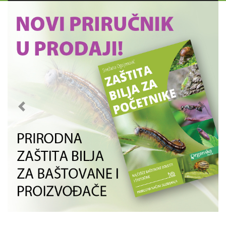
Previous
Next