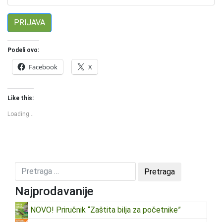
Podeli ovo:
Facebook
X
Like this:
Loading...
Najprodavanije
NOVO! Priručnik “Zaštita bilja za početnike”