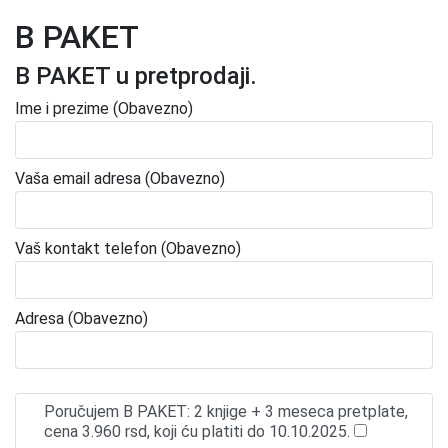
B PAKET
B PAKET u pretprodaji.
Ime i prezime (Obavezno)
Vaša email adresa (Obavezno)
Vaš kontakt telefon (Obavezno)
Adresa (Obavezno)
Poručujem B PAKET: 2 knjige + 3 meseca pretplate,
cena 3.960 rsd, koji ću platiti do 10.10.2025.