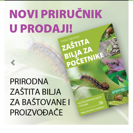
Previous
Next