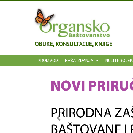
OBUKE, KONSULTACIJE, KNJIGE
PROIZVODI
NAŠA IZDANJA
NULTI PROJE
Previous