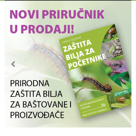
Previous
Next