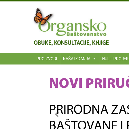
OBUKE, KONSULTACIJE, KNJIGE
PROIZVODI
NAŠA IZDANJA
NULTI PROJE
Previous